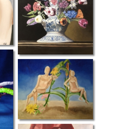
 2024 Anneke R
anatomie