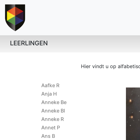
LEERLINGEN
Hier vindt u op alfabeti
Aafke R
Anja H
Anneke Be
Anneke Bl
Anneke R
Annet P
Ans B