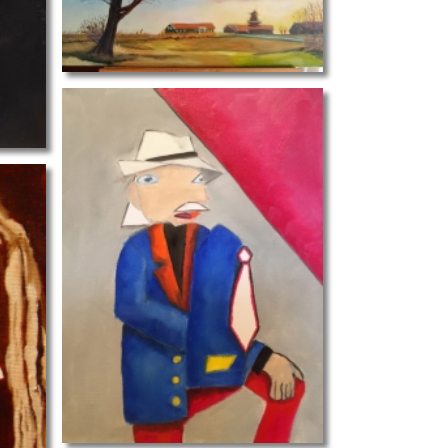
del ala Picasso