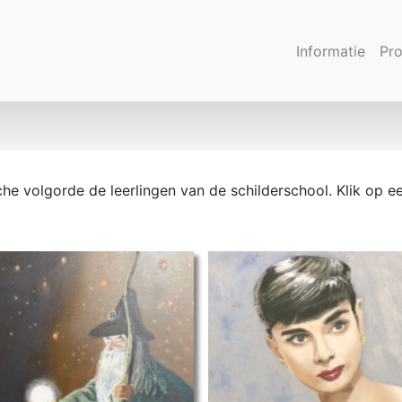
Informatie
Pr
sche volgorde de leerlingen van de schilderschool. Klik op e
ET 2023 Anneke R