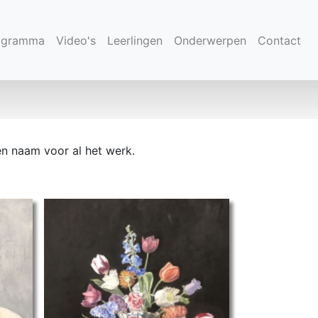
(current)
ogramma
Video's
Leerlingen
Onderwerpen
Contact
en naam voor al het werk.