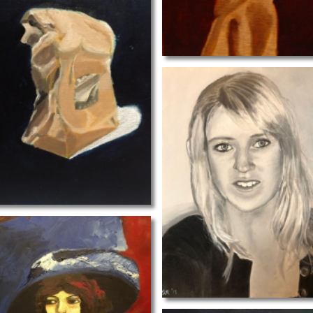
portret I