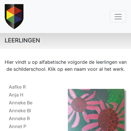
LEERLINGEN
Hier vindt u op alfabetische volgorde de leerlingen van
de schilderschool. Klik op een naam voor al het werk.
Aafke R
Anja H
Anneke Be
3 stijlen
Anneke Bl
Anneke R
Annet P