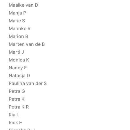
Maaike van D
Manja P
Marie S
Marinke R
Marion B
Marten van de B
Marti J
Monica K
Nancy E
Natasja D
Paulina van der S
Petra G
Petra K
Petra K R
Ria L
Rick H