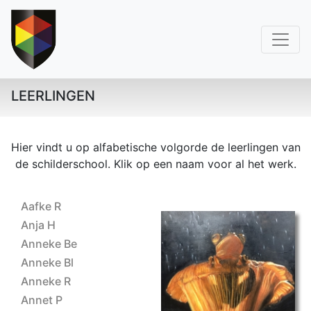
LEERLINGEN
Hier vindt u op alfabetische volgorde de leerlingen van
de schilderschool. Klik op een naam voor al het werk.
Aafke R
Anja H
Anneke Be
Anneke Bl
Anneke R
ET 2024 Ilse
Annet P