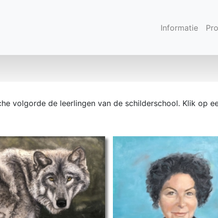
Informatie
Pr
sche volgorde de leerlingen van de schilderschool. Klik op e
ncy
ET-2025-Nancy-E