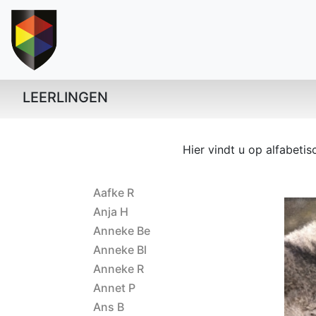
LEERLINGEN
Hier vindt u op alfabeti
Aafke R
Anja H
Anneke Be
Anneke Bl
ET 2024 Na
Anneke R
Annet P
Ans B