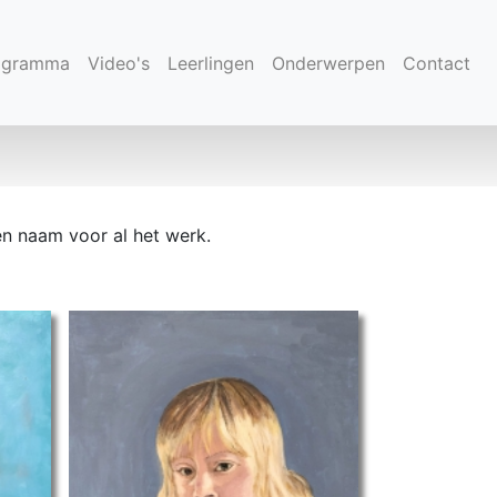
(current)
ogramma
Video's
Leerlingen
Onderwerpen
Contact
en naam voor al het werk.
main