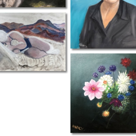
spotlight-Nancy