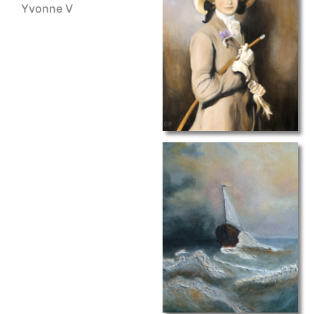
Yvonne V
portret VIII
relief