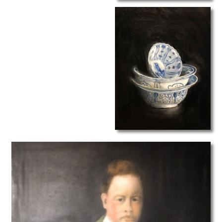
stilleven II