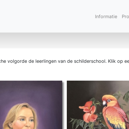
Informatie
Pr
sche volgorde de leerlingen van de schilderschool. Klik op e
ET 2024 Britt