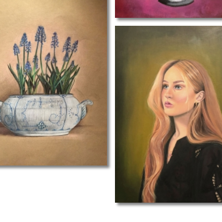
zelfportret II