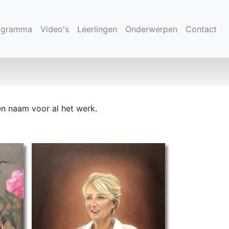
(current)
ogramma
Video's
Leerlingen
Onderwerpen
Contact
en naam voor al het werk.