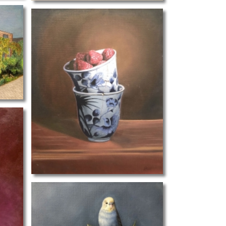
spotlight-Britt