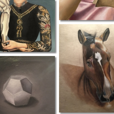
paard