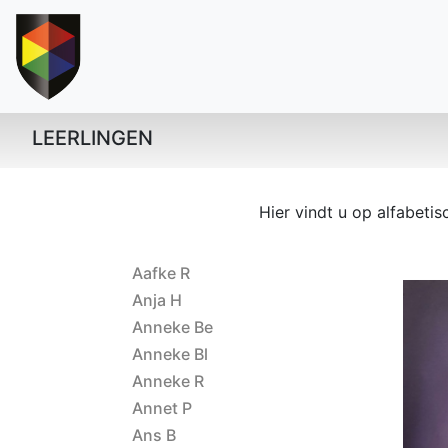
LEERLINGEN
Hier vindt u op alfabeti
Aafke R
Anja H
Anneke Be
Anneke Bl
Anneke R
Annet P
Ans B