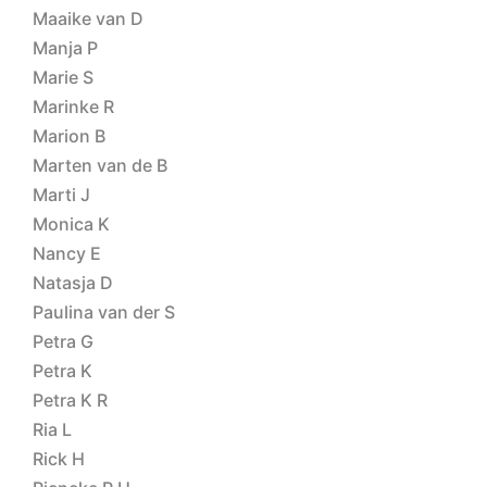
Maaike van D
Manja P
Marie S
Marinke R
Marion B
Marten van de B
Marti J
Monica K
Nancy E
Natasja D
Paulina van der S
Petra G
Petra K
Petra K R
Ria L
Rick H