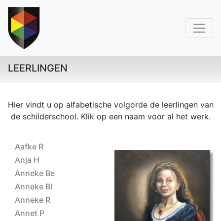
LEERLINGEN
Hier vindt u op alfabetische volgorde de leerlingen van
de schilderschool. Klik op een naam voor al het werk.
Aafke R
Anja H
Anneke Be
Anneke Bl
Anneke R
ET 2023 Ineke
Annet P