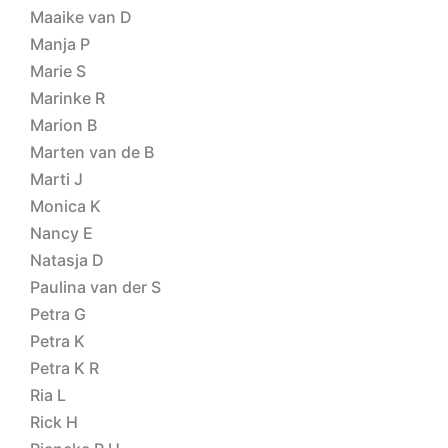
Maaike van D
Manja P
Marie S
Marinke R
Marion B
Marten van de B
Marti J
Monica K
Nancy E
Natasja D
Paulina van der S
Petra G
Petra K
Petra K R
Ria L
Rick H