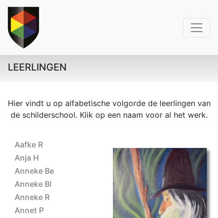
LEERLINGEN
Hier vindt u op alfabetische volgorde de leerlingen van
de schilderschool. Klik op een naam voor al het werk.
Aafke R
Anja H
Anneke Be
Anneke Bl
Anneke R
Annet P
Baaf-Z